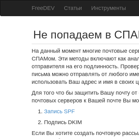
FreeDEV
Статьи
Инструменты
Не попадаем в СП
На данный момент многие почтовые сер
СПАМом. Эти методы включают как анал
отправителя на его подлинность. Провер
письма можно отправлять от любого им
использовать Ваш адрес и имя в своих ц
Для того что бы защитить Вашу почту от
почтовых серверов к Вашей почте Вы м
Запись SPF
Подпись DKIM
Если Вы хотите создать почтовую рассыл