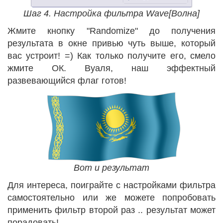
Шаг 4. Настройка фильтра Wave[Волна]
Жмите кнопку "Randomize" до получения
результата в окне привью чуть выше, который
вас устроит! =) Как только получите его, смело
жмите ОК. Вуаля, наш эффектный
развевающийся флаг готов!
Вот и результат
Для интереса, поиграйте с настройками фильтра
самостоятельно или же можете попробовать
применить фильтр второй раз .. результат может
порадовать!