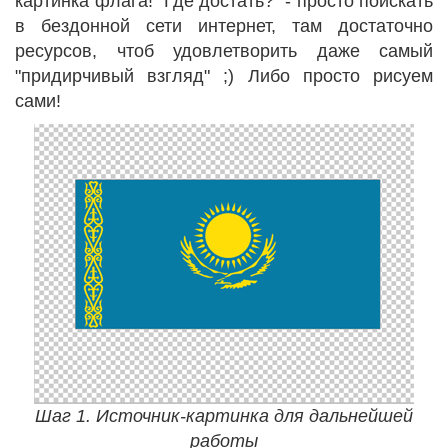
картинка флага! Где достать? - просто поискать
в бездонной сети интернет, там достаточно
ресурсов, чтоб удовлетворить даже самый
"придирчивый взгляд" ;) Либо просто рисуем
сами!
Шаг 1. Источник-картинка для дальнейшей
работы