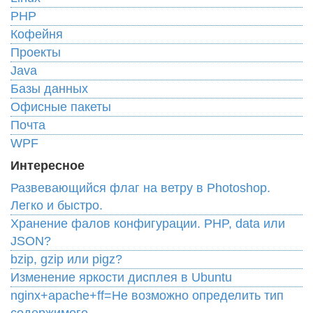
PHP
Кофейня
Проекты
Java
Базы данных
Офисные пакеты
Почта
WPF
Интересное
Развевающийся флаг на ветру в Photoshop.
Легко и быстро.
Хранение фалов конфигурации. PHP, data или
JSON?
bzip, gzip или pigz?
Изменение яркости дисплея в Ubuntu
nginx+apache+ff=Не возможно определить тип