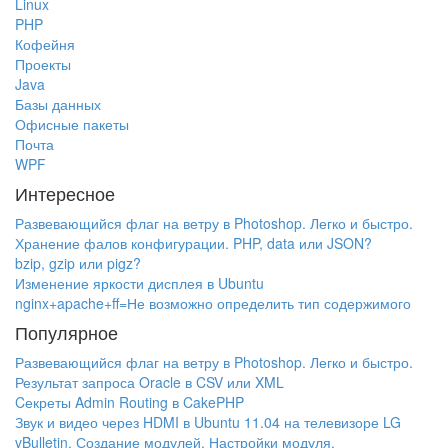
Linux
PHP
Кофейня
Проекты
Java
Базы данных
Офисные пакеты
Почта
WPF
Интересное
Развевающийся флаг на ветру в Photoshop. Легко и быстро.
Хранение фалов конфигурации. PHP, data или JSON?
bzip, gzip или pigz?
Изменение яркости дисплея в Ubuntu
nginx+apache+ff=Не возможно определить тип содержимого
Популярное
Развевающийся флаг на ветру в Photoshop. Легко и быстро.
Результат запроса Oracle в CSV или XML
Cекреты Admin Routing в CakePHP
Звук и видео через HDMI в Ubuntu 11.04 на телевизоре LG
vBulletin. Создание модулей. Настройки модуля.